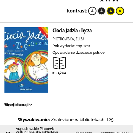
kontrast:
Ciocia Jadzia : Tęcza
PIOTROWSKA, ELIZA
Rok wydania: cop. 2011
Opowiadanie dziecięce polskie
Więcej informacji
Wyszukiwanie:
Znalezione w bibliotekach: 125 .
Augustowskie Placówki
Kultury Miejska Biblioteka
dostępne:
zarezerwowane: