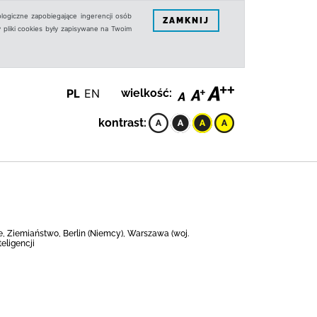
logiczne zapobiegające ingerencji osób
ZAMKNIJ
 pliki cookies były zapisywane na Twoim
PL
EN
wielkość:
kontrast:
e, Ziemiaństwo, Berlin (Niemcy), Warszawa (woj.
eligencji