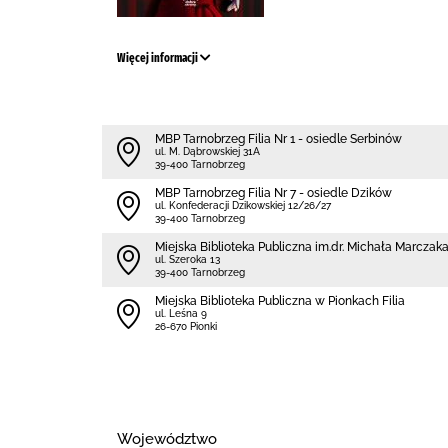
Więcej informacji
MBP Tarnobrzeg Filia Nr 1 - osiedle Serbinów
ul. M. Dąbrowskiej 31A
39-400 Tarnobrzeg
MBP Tarnobrzeg Filia Nr 7 - osiedle Dzików
ul. Konfederacji Dzikowskiej 12/26/27
39-400 Tarnobrzeg
Miejska Biblioteka Publiczna im.dr. Michała Marczak
ul. Szeroka 13
39-400 Tarnobrzeg
Miejska Biblioteka Publiczna w Pionkach Filia
ul. Leśna 9
26-670 Pionki
Województwo