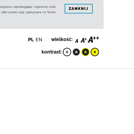
logiczne zapobiegające ingerencji osób
ZAMKNIJ
 pliki cookies były zapisywane na Twoim
PL
EN
wielkość:
kontrast: