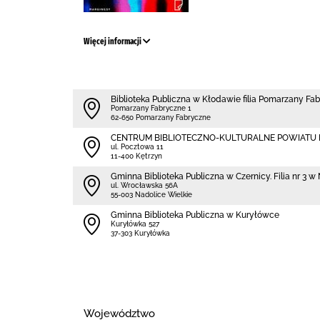
Więcej informacji
Biblioteka Publiczna w Kłodawie filia Pomarzany Fa
Pomarzany Fabryczne 1
62-650 Pomarzany Fabryczne
CENTRUM BIBLIOTECZNO-KULTURALNE POWIATU
ul. Pocztowa 11
11-400 Kętrzyn
Gminna Biblioteka Publiczna w Czernicy. Filia nr 3 
ul. Wrocławska 56A
55-003 Nadolice Wielkie
Gminna Biblioteka Publiczna w Kuryłówce
Kuryłówka 527
37-303 Kuryłówka
Województwo