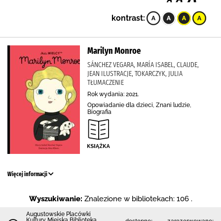
kontrast:
Marilyn Monroe
SÁNCHEZ VEGARA, MARÍA ISABEL, CLAUDE,
JEAN ILUSTRACJE, TOKARCZYK, JULIA
TŁUMACZENIE
Rok wydania: 2021.
Opowiadanie dla dzieci, Znani ludzie,
Biografia
Więcej informacji
Wyszukiwanie:
Znalezione w bibliotekach: 106 .
Augustowskie Placówki
Kultury Miejska Biblioteka
dostępne:
zarezerwowane: