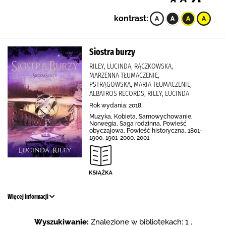
kontrast:
Siostra burzy
RILEY, LUCINDA, RĄCZKOWSKA,
MARZENNA TŁUMACZENIE,
PSTRĄGOWSKA, MARIA TŁUMACZENIE,
ALBATROS RECORDS, RILEY, LUCINDA
Rok wydania: 2018.
Muzyka, Kobieta, Samowychowanie,
Norwegia, Saga rodzinna, Powieść
obyczajowa, Powieść historyczna, 1801-
1900, 1901-2000, 2001-
Więcej informacji
Wyszukiwanie:
Znalezione w bibliotekach: 1 .