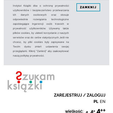
Instytut Książki dba o ochronę prywatności
ZAMKNIJ
użytkowników i bezpieczeństwo przetwarzania
ich danych osobowych oraz stosuje
odpowiednie rozwiązania technologiczne
zapobiegające ingerencji osób trzecich w
prywatność użytkowników. Używamy także
plików cookies, by ułatwić korzystanie z naszych
serwisów oraz do celów statystycznych.Jeśli nie
chcesz, by pliki cookies były zapisywane na
Twoim dysku zmień ustawienia swojej
przeglądarki. Kliknij "Zamknij" aby zaakceptować
naszą politykę prywatności.
ZAREJESTRUJ / ZALOGUJ
PL
EN
wielkość: