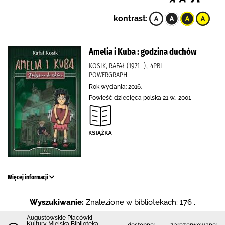
kontrast:
Amelia i Kuba : godzina duchów
KOSIK, RAFAŁ (1971- )., 4PBL.
POWERGRAPH.
Rok wydania: 2016.
Powieść dziecięca polska 21 w., 2001-
Więcej informacji
Wyszukiwanie:
Znalezione w bibliotekach: 176 .
Augustowskie Placówki
Kultury Miejska Biblioteka
dostępne:
zarezerwowane: