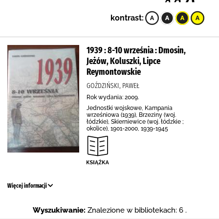
kontrast:
1939 : 8-10 września : Dmosin,
Jeżów, Koluszki, Lipce
Reymontowskie
GOŹDZIŃSKI, PAWEŁ
Rok wydania: 2009.
Jednostki wojskowe, Kampania
wrześniowa (1939), Brzeziny (woj.
łódzkie), Skierniewice (woj. łódzkie ;
okolice), 1901-2000, 1939-1945
Więcej informacji
Wyszukiwanie:
Znalezione w bibliotekach: 6 .