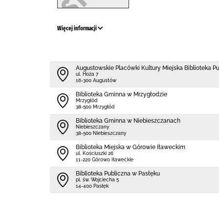
Więcej informacji
Augustowskie Placówki Kultury Miejska Biblioteka P
ul. Hoża 7
16-300 Augustów
Biblioteka Gminna w Mrzygłodzie
Mrzygłód
38-500 Mrzygłód
Biblioteka Gminna w Niebieszczanach
Niebieszczany
38-500 Niebieszczany
Biblioteka Miejska w Górowie Iławeckim
ul. Kościuszki 26
11-220 Górowo Iławeckie
Biblioteka Publiczna w Pasłęku
pl. św. Wojciecha 5
14-400 Pasłęk