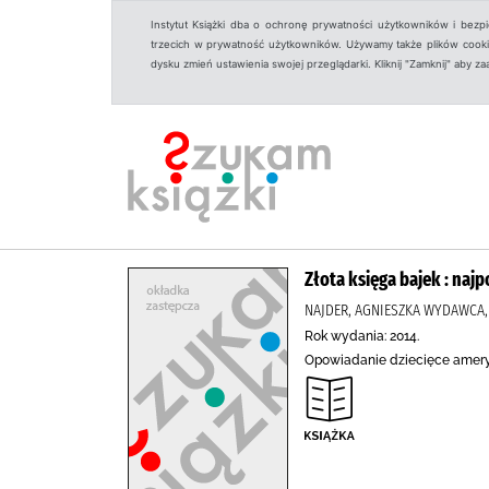
Instytut Książki dba o ochronę prywatności użytkowników i bezp
trzecich w prywatność użytkowników. Używamy także plików cookies
dysku zmień ustawienia swojej przeglądarki. Kliknij "Zamknij" aby z
Złota księga bajek : naj
NAJDER, AGNIESZKA WYDAWCA
Rok wydania: 2014.
Opowiadanie dziecięce amer