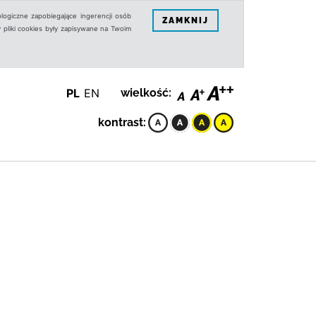
logiczne zapobiegające ingerencji osób
ZAMKNIJ
 pliki cookies były zapisywane na Twoim
PL
EN
wielkość:
kontrast: