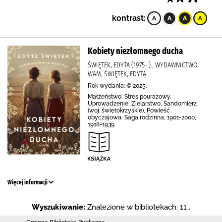
kontrast:
Kobiety niezłomnego ducha
ŚWIĘTEK, EDYTA (1975- )., WYDAWNICTWO
WAM, ŚWIĘTEK, EDYTA
Rok wydania: © 2025.
Małżeństwo, Stres pourazowy,
Uprowadzenie, Zielarstwo, Sandomierz
(woj. świętokrzyskie), Powieść
obyczajowa, Saga rodzinna, 1901-2000,
1918-1939
Więcej informacji
Wyszukiwanie:
Znalezione w bibliotekach: 11 .