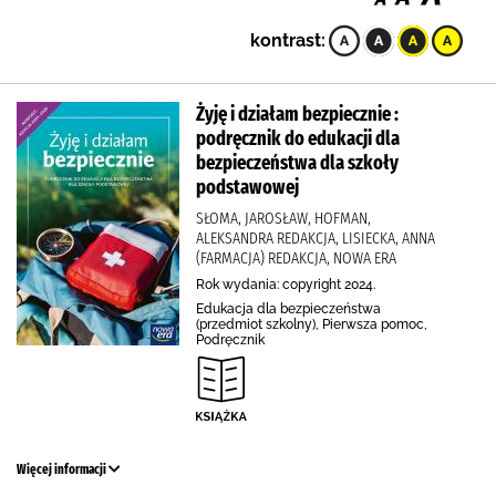
kontrast:
Żyję i działam bezpiecznie :
podręcznik do edukacji dla
bezpieczeństwa dla szkoły
podstawowej
SŁOMA, JAROSŁAW, HOFMAN,
ALEKSANDRA REDAKCJA, LISIECKA, ANNA
(FARMACJA) REDAKCJA, NOWA ERA
Rok wydania: copyright 2024.
Edukacja dla bezpieczeństwa
(przedmiot szkolny), Pierwsza pomoc,
Podręcznik
Więcej informacji