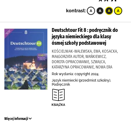
kontrast:
Deutschtour Fit 8 : podręcznik do
języka niemieckiego dla klasy
ósmej szkoły podstawowej
KOŚCIELNIAK-WALEWSKA, EWA, KOSACKA,
MAŁGORZATA AUTOR, WAŃKIEWICZ,
DOROTA OPRACOWANIE, SZWAJCA,
KATARZYNA OPRACOWANIE, NOWA ERA
Rok wydania: copyright 2024.
Język niemiecki (przedmiot szkolny),
Podręcznik
Więcej informacji