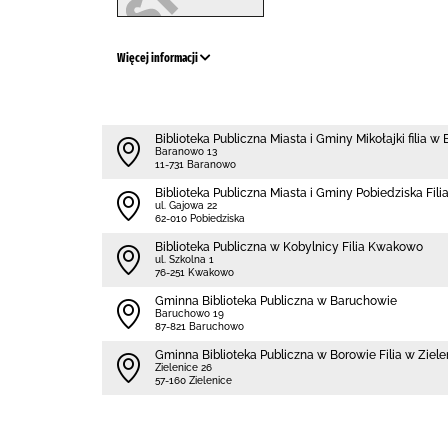
Więcej informacji
Biblioteka Publiczna Miasta i Gminy Mikołajki filia w
Baranowo 13
11-731 Baranowo
Biblioteka Publiczna Miasta i Gminy Pobiedziska Fili
ul. Gajowa 22
62-010 Pobiedziska
Biblioteka Publiczna w Kobylnicy Filia Kwakowo
ul. Szkolna 1
76-251 Kwakowo
Gminna Biblioteka Publiczna w Baruchowie
Baruchowo 19
87-821 Baruchowo
Gminna Biblioteka Publiczna w Borowie Filia w Ziel
Zielenice 26
57-160 Zielenice