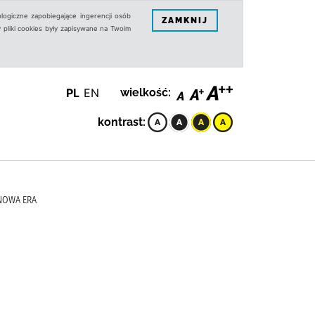
logiczne zapobiegające ingerencji osób
ZAMKNIJ
 pliki cookies były zapisywane na Twoim
PL
EN
wielkość:
kontrast:
 NOWA ERA