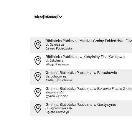
Więcej informacji
Biblioteka Publiczna Miasta i Gminy Pobiedziska Fili
ul. Gajowa 22
62-010 Pobiedziska
Biblioteka Publiczna w Kobylnicy Filia Kwakowo
ul. Szkolna 1
76-251 Kwakowo
Gminna Biblioteka Publiczna w Baruchowie
Baruchowo 19
87-821 Baruchowo
Gminna Biblioteka Publiczna w Borowie Filia w Ziel
Zielenice 26
57-160 Zielenice
Gminna Biblioteka Publiczna w Gostycynie
ul. Sępoleńska 12A
89-520 Gostycyn