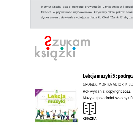
Instytut Książki dba o ochronę prywatności użytkowników i bezp
trzecich w prywatność użytkowników. Używamy także plików cookies
dysku zmień ustawienia swojej przeglądarki. Kliknij "Zamknij" aby z
Lekcja muzyki 5 : podręc
GROMEK, MONIKA AUTOR, KILB
Rok wydania: copyright 2024.
Muzyka (przedmiot szkolny), 