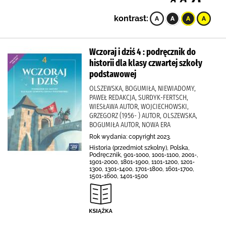
kontrast:
Wczoraj i dziś 4 : podręcznik do
historii dla klasy czwartej szkoły
podstawowej
OLSZEWSKA, BOGUMIŁA, NIEWIADOMY,
PAWEŁ REDAKCJA, SURDYK-FERTSCH,
WIESŁAWA AUTOR, WOJCIECHOWSKI,
GRZEGORZ (1956- ) AUTOR, OLSZEWSKA,
BOGUMIŁA AUTOR, NOWA ERA
Rok wydania: copyright 2023.
Historia (przedmiot szkolny), Polska,
Podręcznik, 901-1000, 1001-1100, 2001-,
1901-2000, 1801-1900, 1101-1200, 1201-
1300, 1301-1400, 1701-1800, 1601-1700,
1501-1600, 1401-1500