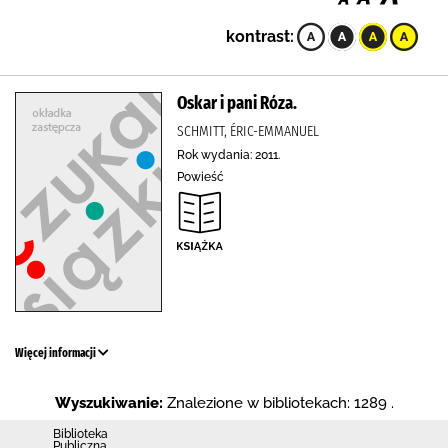
kontrast:
Oskar i pani Róza.
SCHMITT, ÉRIC-EMMANUEL
Rok wydania: 2011.
Powieść
Więcej informacji
Wyszukiwanie:
Znalezione w bibliotekach: 1289 .
Biblioteka
Publiczna