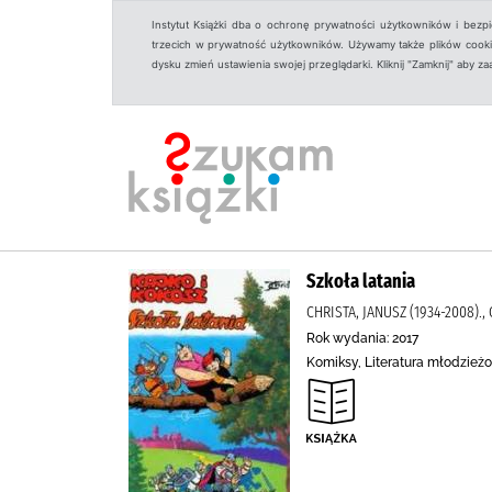
Instytut Książki dba o ochronę prywatności użytkowników i bezp
trzecich w prywatność użytkowników. Używamy także plików cookies
dysku zmień ustawienia swojej przeglądarki. Kliknij "Zamknij" aby z
Szkoła latania
CHRISTA, JANUSZ (1934-2008)., 
Rok wydania: 2017
Komiksy, Literatura młodzieżo