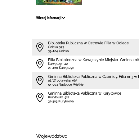
Więcej informacji
Biblioteka Publiczna w Ostrowie Filia w Ociece
Ocieka 343
39-104 Ocieka
Filia Biblioteczna w Kawęczynie Miejsko–Gminna bi
Kawęczyn 42
22-460 Kawęczyn
Gminna Biblioteka Publiczna w Czernicy. Filia nr 3 
ul. Wrocławska 56A
55-003 Nadolice Wielkie
Gminna Biblioteka Publiczna w Kuryłówce
Kuryłówka 527
37-303 Kuryłówka
Województwo