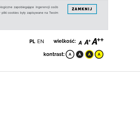
logiczne zapobiegające ingerencji osób
ZAMKNIJ
 pliki cookies były zapisywane na Twoim
PL
EN
wielkość:
kontrast: