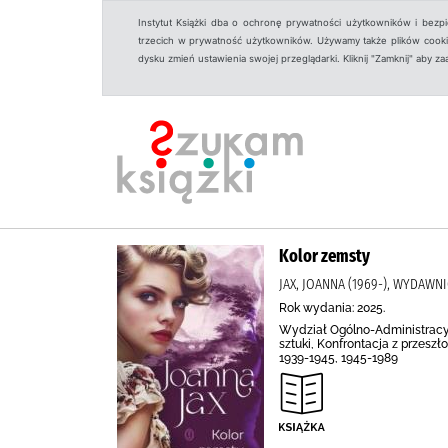
Instytut Książki dba o ochronę prywatności użytkowników i bezp
trzecich w prywatność użytkowników. Używamy także plików cookies
dysku zmień ustawienia swojej przeglądarki. Kliknij "Zamknij" aby z
Kolor zemsty
JAX, JOANNA (1969-), WYDAW
Rok wydania: 2025.
Wydział Ogólno-Administracyj
sztuki, Konfrontacja z przesz
1939-1945, 1945-1989