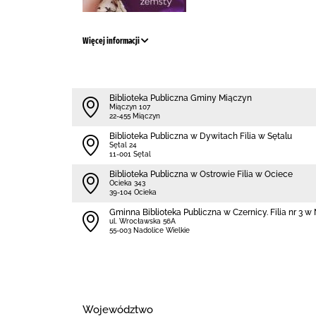
Więcej informacji
Biblioteka Publiczna Gminy Miączyn
Miączyn 107
22-455 Miączyn
Biblioteka Publiczna w Dywitach Filia w Sętalu
Sętal 24
11-001 Sętal
Biblioteka Publiczna w Ostrowie Filia w Ociece
Ocieka 343
39-104 Ocieka
Gminna Biblioteka Publiczna w Czernicy. Filia nr 3 
ul. Wrocławska 56A
55-003 Nadolice Wielkie
Województwo