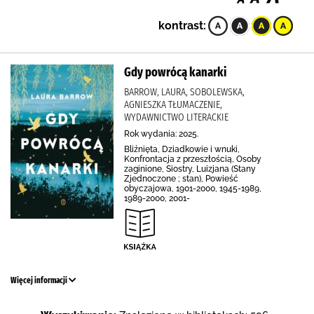
kontrast:
Gdy powrócą kanarki
BARROW, LAURA, SOBOLEWSKA,
AGNIESZKA TŁUMACZENIE,
WYDAWNICTWO LITERACKIE
Rok wydania: 2025.
Bliźnięta, Dziadkowie i wnuki,
Konfrontacja z przeszłością, Osoby
zaginione, Siostry, Luizjana (Stany
Zjednoczone ; stan), Powieść
obyczajowa, 1901-2000, 1945-1989,
1989-2000, 2001-
Więcej informacji