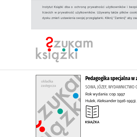
Instytut Książki dba o ochronę prywatności użytkowników i bezp
trzecich w prywatność użytkowników. Używamy także plików cookies
dysku zmień ustawienia swojej przeglądarki. Kliknij "Zamknij" aby z
Pedagogika specjalna w 
SOWA, JÓZEF, WYDAWNICTWO O
Rok wydania: cop. 1997
Hulek, Aleksander (1916-1993)