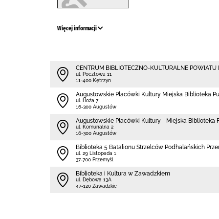
Więcej informacji
CENTRUM BIBLIOTECZNO-KULTURALNE POWIATU
ul. Pocztowa 11
11-400 Kętrzyn
Augustowskie Placówki Kultury Miejska Biblioteka P
ul. Hoża 7
16-300 Augustów
Augustowskie Placówki Kultury - Miejska Biblioteka Fi
ul. Komunalna 2
16-300 Augustów
Biblioteka 5 Batalionu Strzelców Podhalańskich Prz
ul. 29 Listopada 1
37-700 Przemyśl
Biblioteka i Kultura w Zawadzkiem
ul. Dębowa 13A
47-120 Zawadzkie