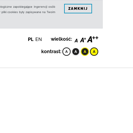
logiczne zapobiegające ingerencji osób
ZAMKNIJ
 pliki cookies były zapisywane na Twoim
PL
EN
wielkość:
kontrast: