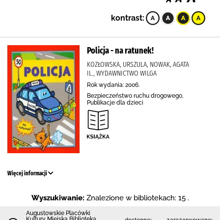
kontrast:
Policja - na ratunek!
KOZŁOWSKA, URSZULA, NOWAK, AGATA
IL., WYDAWNICTWO WILGA
Rok wydania: 2006.
Bezpieczeństwo ruchu drogowego,
Publikacje dla dzieci
Więcej informacji
Wyszukiwanie:
Znalezione w bibliotekach: 15 .
Augustowskie Placówki
Kultury Miejska Biblioteka
dostępne:
zarezerwowane: