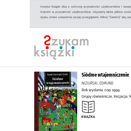
Instytut Książki dba o ochronę prywatności użytkowników i bezp
trzecich w prywatność użytkowników. Używamy także plików cookies
dysku zmień ustawienia swojej przeglądarki. Kliknij "Zamknij" aby z
Siódme wtajemniczenie
NIZIURSKI, EDMUND
Rok wydania: cop. 1999.
Grupy rówieśnicze, Inicjacja