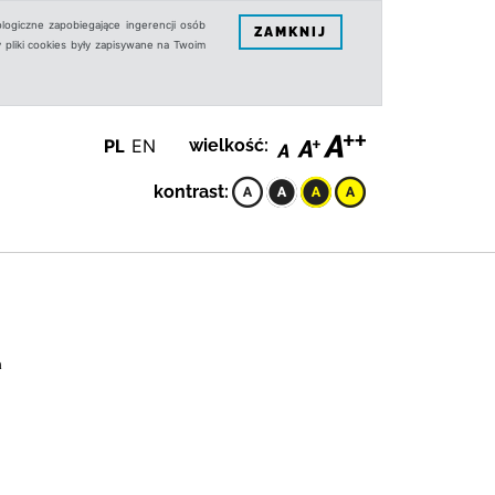
logiczne zapobiegające ingerencji osób
ZAMKNIJ
 pliki cookies były zapisywane na Twoim
PL
EN
wielkość:
kontrast:
a