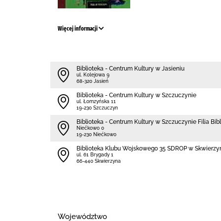
Więcej informacji
Biblioteka - Centrum Kultury w Jasieniu
ul. Kolejowa 9
68-320 Jasień
Biblioteka - Centrum Kultury w Szczuczynie
ul. Łomzyńska 11
19-230 Szczuczyn
Biblioteka - Centrum Kultury w Szczuczynie Filia Bi
Niećkowo 0
19-230 Niećkowo
Biblioteka Klubu Wojskowego 35 SDROP w Skwierzy
ul. 61 Brygady 1
66-440 Skwierzyna
Województwo