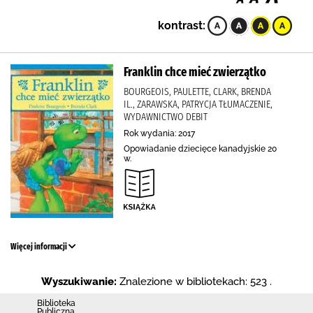
kontrast:
Franklin chce mieć zwierzątko
BOURGEOIS, PAULETTE, CLARK, BRENDA
IL., ZARAWSKA, PATRYCJA TŁUMACZENIE,
WYDAWNICTWO DEBIT
Rok wydania: 2017
Opowiadanie dziecięce kanadyjskie 20
w.
Więcej informacji
Wyszukiwanie:
Znalezione w bibliotekach: 523 .
Biblioteka
Publiczna