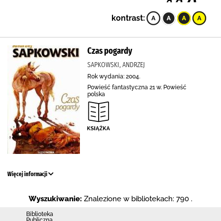
kontrast:
Czas pogardy
SAPKOWSKI, ANDRZEJ
Rok wydania: 2004.
Powieść fantastyczna 21 w. Powieść
polska
Więcej informacji
Wyszukiwanie:
Znalezione w bibliotekach: 790 .
Biblioteka
Publiczna