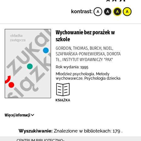
kontrast:
Wychowanie bez porażek w
szkole
GORDON, THOMAS, BURCH, NOEL,
SZAFRAŃSKA-PONIEWIERSKA, DOROTA
TŁ., INSTYTUT WYDAWNICZY "PAX"
Rok wydania: 1995
Młodzież psychologia, Metody
wychowawcze, Psychologia dziecka
Więcej informacji
Wyszukiwanie:
Znalezione w bibliotekach: 179 .
CENTRUM BIBLIOTECZNO-