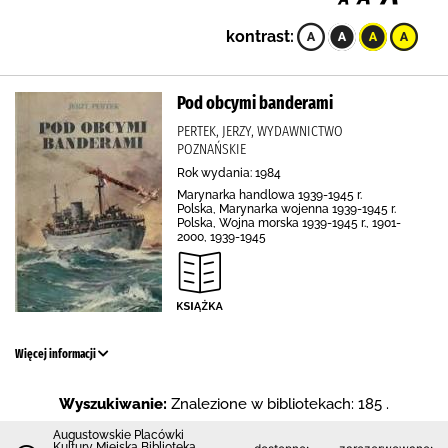
kontrast:
Pod obcymi banderami
PERTEK, JERZY, WYDAWNICTWO
POZNAŃSKIE
Rok wydania: 1984
Marynarka handlowa 1939-1945 r.
Polska, Marynarka wojenna 1939-1945 r.
Polska, Wojna morska 1939-1945 r., 1901-
2000, 1939-1945
Więcej informacji
Wyszukiwanie:
Znalezione w bibliotekach: 185 .
Augustowskie Placówki
Kultury Miejska Biblioteka