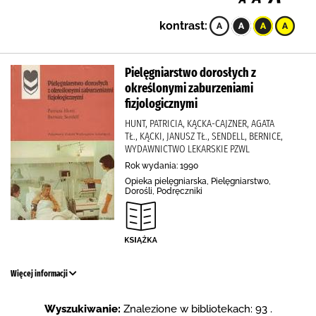
kontrast:
Pielęgniarstwo dorosłych z
określonymi zaburzeniami
fizjologicznymi
HUNT, PATRICIA, KĄCKA-CAJZNER, AGATA
TŁ., KĄCKI, JANUSZ TŁ., SENDELL, BERNICE,
WYDAWNICTWO LEKARSKIE PZWL
Rok wydania: 1990
Opieka pielęgniarska, Pielęgniarstwo,
Dorośli, Podręczniki
Więcej informacji
Wyszukiwanie:
Znalezione w bibliotekach: 93 .