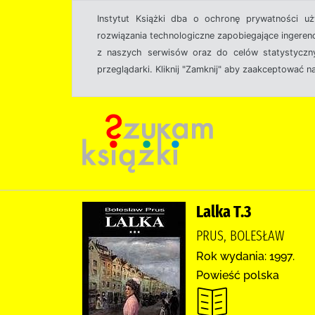
Instytut Książki dba o ochronę prywatności u
rozwiązania technologiczne zapobiegające ingeren
z naszych serwisów oraz do celów statystyczny
przeglądarki. Kliknij "Zamknij" aby zaakceptować n
Lalka T.3
PRUS, BOLESŁAW
Rok wydania: 1997.
Powieść polska