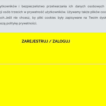
żytkowników i bezpieczeństwo przetwarzania ich danych osobowych 
cji osób trzecich w prywatność użytkowników. Używamy także plików cook
ch.Jeśli nie chcesz, by pliki cookies były zapisywane na Twoim dysk
aszą politykę prywatności.
ZAREJESTRUJ / ZALOGUJ