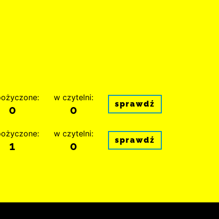
ożyczone:
w czytelni:
sprawdź
0
0
ożyczone:
w czytelni:
sprawdź
1
0