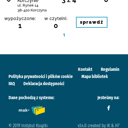
Korczynie
ul. Rynek 14
38-420 Korczyna
wypożyczone:
w czytelni:
sprawdź
1
0
1
Kontakt
Regulamin
Polityka prywatności i plików cookie
Mapa bibliotek
FAQ
Deklaracja dostępności
Dane pochodzą z systemu:
Jesteśmy na:
© 2019 Instytut Książki
v.1.4.0 created by IK & H7