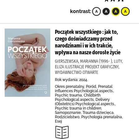
kontrast:
Początek wszystkiego : jak to,
czego doświadczamy przed
narodzinami i w ich trakcie,
wpływa na nasze dorosłe życie
GIERSZEWSKA, MARIANNA (1996- ), LUTY,
ELIZA ILUSTRACJE PROJEKT GRAFICZNY,
WYDAWNICTWO OTWARTE
Rok wydania: 2024.
Okres prenatalny, Poród, Prenatal
influences Psychological aspects.,
Psychic trauma, Childbirth
Psychological aspects, Delivery
(Obstetrics) Psychological aspects.,
Psychic trauma in children,
Samopoznanie, Trauma dziecięca,
Rodzicielstwo, Psychologia prenatalna,
Esej