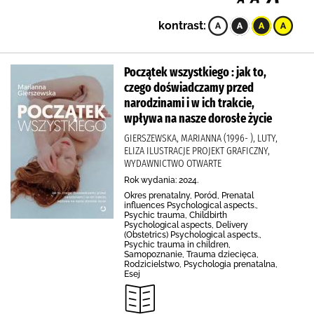
kontrast:
Początek wszystkiego : jak to,
czego doświadczamy przed
narodzinami i w ich trakcie,
wpływa na nasze dorosłe życie
GIERSZEWSKA, MARIANNA (1996- ), LUTY,
ELIZA ILUSTRACJE PROJEKT GRAFICZNY,
WYDAWNICTWO OTWARTE
Rok wydania: 2024.
Okres prenatalny, Poród, Prenatal
influences Psychological aspects.,
Psychic trauma, Childbirth
Psychological aspects, Delivery
(Obstetrics) Psychological aspects.,
Psychic trauma in children,
Samopoznanie, Trauma dziecięca,
Rodzicielstwo, Psychologia prenatalna,
Esej