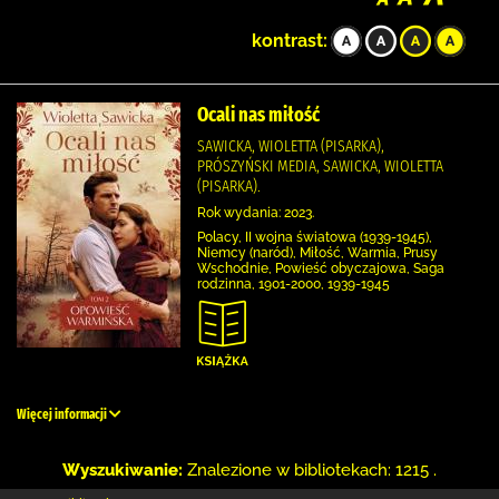
kontrast:
Ocali nas miłość
SAWICKA, WIOLETTA (PISARKA),
PRÓSZYŃSKI MEDIA, SAWICKA, WIOLETTA
(PISARKA).
Rok wydania: 2023.
Polacy, II wojna światowa (1939-1945),
Niemcy (naród), Miłość, Warmia, Prusy
Wschodnie, Powieść obyczajowa, Saga
rodzinna, 1901-2000, 1939-1945
Więcej informacji
Wyszukiwanie:
Znalezione w bibliotekach: 1215 .