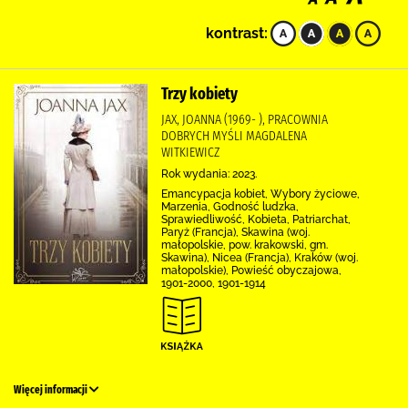
kontrast:
Trzy kobiety
JAX, JOANNA (1969- ), PRACOWNIA
DOBRYCH MYŚLI MAGDALENA
WITKIEWICZ
Rok wydania: 2023.
Emancypacja kobiet, Wybory życiowe,
Marzenia, Godność ludzka,
Sprawiedliwość, Kobieta, Patriarchat,
Paryż (Francja), Skawina (woj.
małopolskie, pow. krakowski, gm.
Skawina), Nicea (Francja), Kraków (woj.
małopolskie), Powieść obyczajowa,
1901-2000, 1901-1914
Więcej informacji