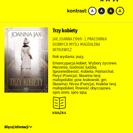
kontrast:
Trzy kobiety
JAX, JOANNA (1969- ), PRACOWNIA
DOBRYCH MYŚLI MAGDALENA
WITKIEWICZ
Rok wydania: 2023.
Emancypacja kobiet, Wybory życiowe,
Marzenia, Godność ludzka,
Sprawiedliwość, Kobieta, Patriarchat,
Paryż (Francja), Skawina (woj.
małopolskie, pow. krakowski, gm.
Skawina), Nicea (Francja), Kraków (woj.
małopolskie), Powieść obyczajowa,
1901-2000, 1901-1914
Więcej informacji