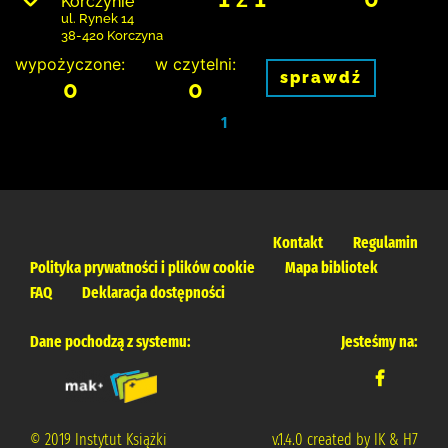
Korczynie
ul. Rynek 14
38-420 Korczyna
wypożyczone:
w czytelni:
sprawdź
0
0
1
Kontakt
Regulamin
Polityka prywatności i plików cookie
Mapa bibliotek
FAQ
Deklaracja dostępności
Dane pochodzą z systemu:
Jesteśmy na:
© 2019 Instytut Książki
v.1.4.0 created by IK & H7