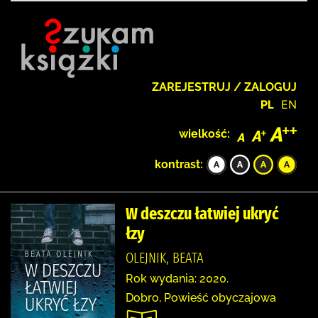
ZAREJESTRUJ / ZALOGUJ
PL
EN
wielkość:
kontrast:
W deszczu łatwiej ukryć
łzy
OLEJNIK, BEATA
Rok wydania: 2020.
Dobro, Powieść obyczajowa