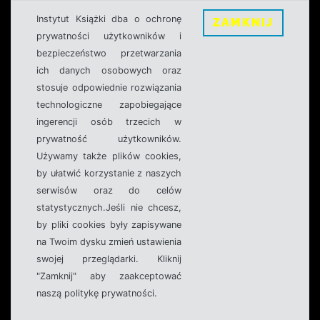
Instytut Książki dba o ochronę
ZAMKNIJ
prywatności użytkowników i
bezpieczeństwo przetwarzania
ich danych osobowych oraz
stosuje odpowiednie rozwiązania
technologiczne zapobiegające
ingerencji osób trzecich w
prywatność użytkowników.
Używamy także plików cookies,
by ułatwić korzystanie z naszych
serwisów oraz do celów
statystycznych.Jeśli nie chcesz,
by pliki cookies były zapisywane
na Twoim dysku zmień ustawienia
swojej przeglądarki. Kliknij
"Zamknij" aby zaakceptować
naszą politykę prywatności.