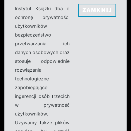
Instytut Książki dba o
ZAMKNIJ
ochronę prywatności
użytkowników i
bezpieczeństwo
przetwarzania ich
danych osobowych oraz
stosuje odpowiednie
rozwiązania
technologiczne
zapobiegające
ingerencji osób trzecich
w prywatność
użytkowników.
Używamy także plików