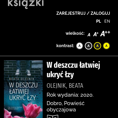
ZAREJESTRUJ / ZALOGUJ
PL
EN
wielkość:
kontrast:
W deszczu łatwiej
ukryć łzy
OLEJNIK, BEATA
Rok wydania: 2020.
Dobro, Powieść
obyczajowa