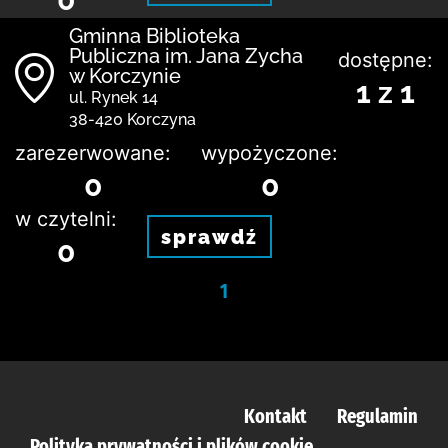
Gminna Biblioteka
Publiczna im. Jana Zycha
dostępne:
w Korczynie
1 z 1
ul. Rynek 14
38-420 Korczyna
zarezerwowane:
wypożyczone:
0
0
w czytelni:
sprawdź
0
1
Kontakt
Regulamin
Polityka prywatności i plików cookie