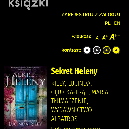
ZAREJESTRUJ / ZALOGUJ
PL
EN
wielkość:
kontrast:
Sekret Heleny
RILEY, LUCINDA,
GĘBICKA-FRĄC, MARIA
TŁUMACZENIE,
WYDAWNICTWO
ALBATROS
Rok wydania: 2019.