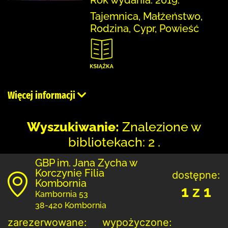
Tajemnica, Małżeństwo,
Rodzina, Cypr, Powieść
Więcej informacji
Wyszukiwanie:
Znalezione w
bibliotekach: 2 .
GBP im. Jana Zycha w
Korczynie Filia
dostępne:
Kombornia
1 z 1
Kambornia 53
38-420 Kombornia
zarezerwowane:
wypożyczone: