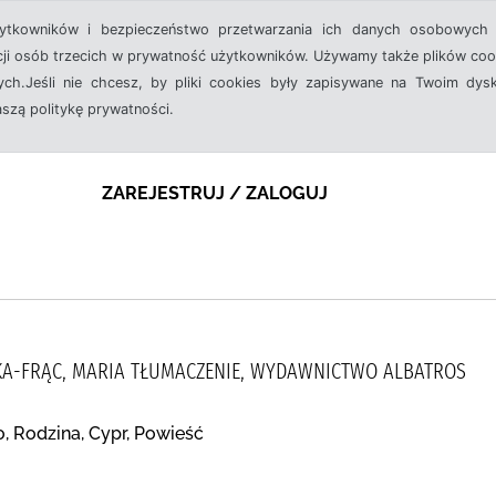
żytkowników i bezpieczeństwo przetwarzania ich danych osobowych 
cji osób trzecich w prywatność użytkowników. Używamy także plików cook
ch.Jeśli nie chcesz, by pliki cookies były zapisywane na Twoim dysk
aszą politykę prywatności.
ZAREJESTRUJ / ZALOGUJ
ICKA-FRĄC, MARIA TŁUMACZENIE, WYDAWNICTWO ALBATROS
, Rodzina, Cypr, Powieść