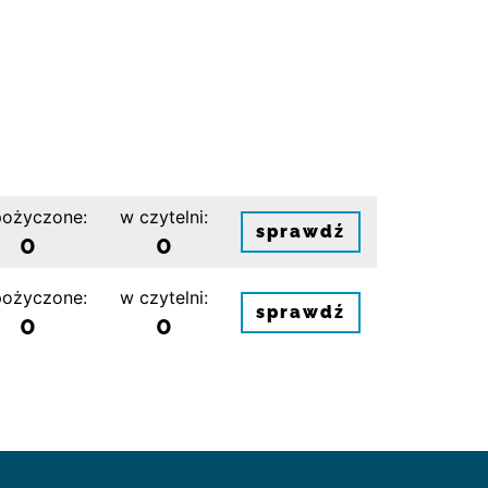
ożyczone:
w czytelni:
sprawdź
0
0
ożyczone:
w czytelni:
sprawdź
0
0