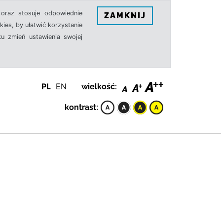
oraz stosuje odpowiednie
ZAMKNIJ
ies, by ułatwić korzystanie
u zmień ustawienia swojej
PL
EN
wielkość:
kontrast: