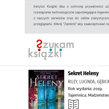
Instytut Książki dba o ochronę prywatności u
rozwiązania technologiczne zapobiegające ingeren
z naszych serwisów oraz do celów statystyczny
przeglądarki. Kliknij "Zamknij" aby zaakceptować n
Sekret Heleny
RILEY, LUCINDA, GĘB
Rok wydania: 2019.
Tajemnica, Małżeństwo