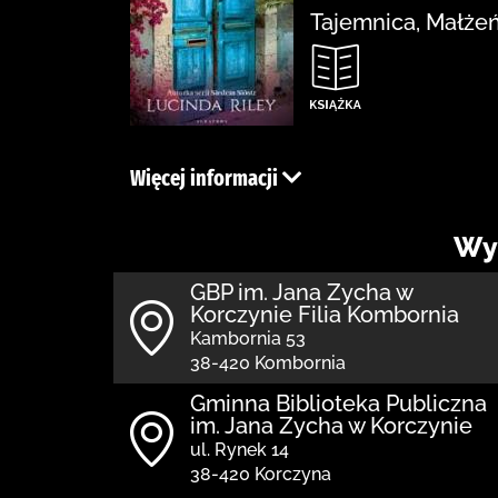
Tajemnica, Małżeń
Więcej informacji
Wy
GBP im. Jana Zycha w
Korczynie Filia Kombornia
Kambornia 53
38-420 Kombornia
Gminna Biblioteka Publiczna
im. Jana Zycha w Korczynie
ul. Rynek 14
38-420 Korczyna