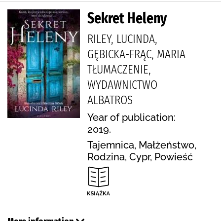
Sekret Heleny
RILEY, LUCINDA,
GĘBICKA-FRĄC, MARIA
TŁUMACZENIE,
WYDAWNICTWO
ALBATROS
Year of publication:
2019.
Tajemnica, Małżeństwo,
Rodzina, Cypr, Powieść