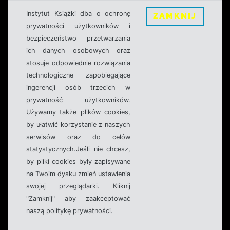
Instytut Książki dba o ochronę
ZAMKNIJ
prywatności użytkowników i
bezpieczeństwo przetwarzania
ich danych osobowych oraz
stosuje odpowiednie rozwiązania
technologiczne zapobiegające
ingerencji osób trzecich w
prywatność użytkowników.
Używamy także plików cookies,
by ułatwić korzystanie z naszych
serwisów oraz do celów
statystycznych.Jeśli nie chcesz,
by pliki cookies były zapisywane
na Twoim dysku zmień ustawienia
swojej przeglądarki. Kliknij
"Zamknij" aby zaakceptować
naszą politykę prywatności.