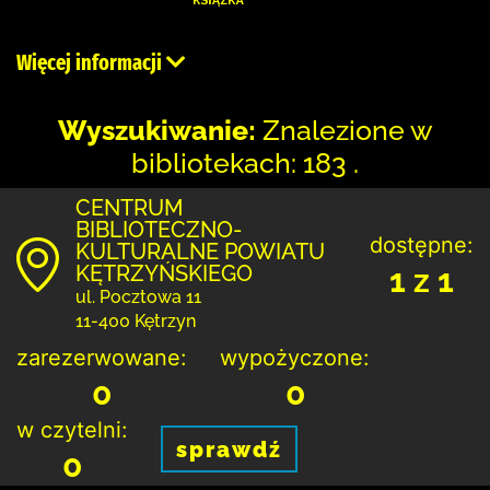
Więcej informacji
Wyszukiwanie:
Znalezione w
bibliotekach: 183 .
CENTRUM
BIBLIOTECZNO-
dostępne:
KULTURALNE POWIATU
KĘTRZYŃSKIEGO
1 z 1
ul. Pocztowa 11
11-400 Kętrzyn
zarezerwowane:
wypożyczone:
0
0
w czytelni:
sprawdź
0