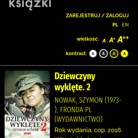
ZAREJESTRUJ / ZALOGUJ
PL
EN
wielkość:
kontrast:
Dziewczyny
wyklęte. 2
NOWAK, SZYMON (1973-
), FRONDA PL
(WYDAWNICTWO)
Rok wydania: cop. 2016.