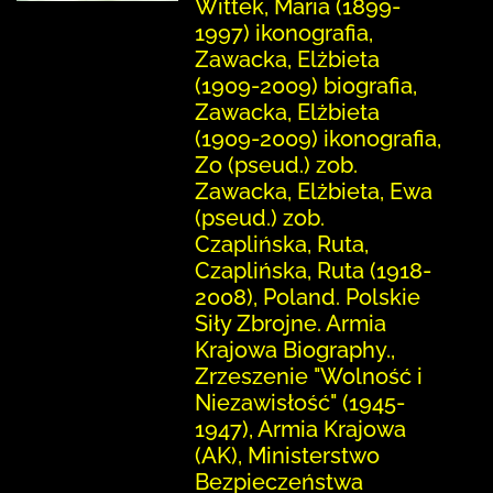
Wittek, Maria (1899-
1997) ikonografia,
Zawacka, Elżbieta
(1909-2009) biografia,
Zawacka, Elżbieta
(1909-2009) ikonografia,
Zo (pseud.) zob.
Zawacka, Elżbieta, Ewa
(pseud.) zob.
Czaplińska, Ruta,
Czaplińska, Ruta (1918-
2008), Poland. Polskie
Siły Zbrojne. Armia
Krajowa Biography.,
Zrzeszenie "Wolność i
Niezawisłość" (1945-
1947), Armia Krajowa
(AK), Ministerstwo
Bezpieczeństwa