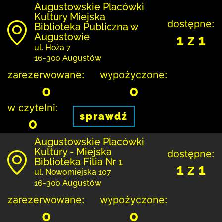
Augustowskie Placówki
Kultury Miejska
dostępne:
Biblioteka Publiczna w
Augustowie
1 z 1
ul. Hoża 7
16-300 Augustów
zarezerwowane:
wypożyczone:
0
0
w czytelni:
sprawdź
0
Augustowskie Placówki
Kultury - Miejska
dostępne:
Biblioteka Filia Nr 1
1 z 1
ul. Nowomiejska 107
16-300 Augustów
zarezerwowane:
wypożyczone:
0
0