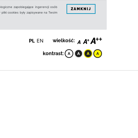
logiczne zapobiegające ingerencji osób
ZAMKNIJ
 pliki cookies były zapisywane na Twoim
PL
EN
wielkość:
kontrast: