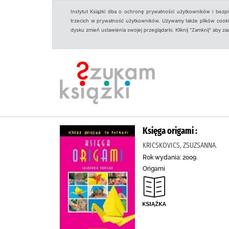
Instytut Książki dba o ochronę prywatności użytkowników i bezp
trzecich w prywatność użytkowników. Używamy także plików cookies
dysku zmień ustawienia swojej przeglądarki. Kliknij "Zamknij" aby z
Księga origami :
KRICSKOVICS, ZSUZSANNA.
Rok wydania: 2009.
Origami