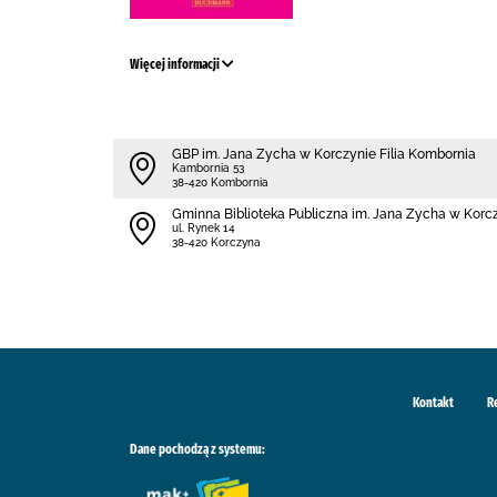
Więcej informacji
GBP im. Jana Zycha w Korczynie Filia Kombornia
Kambornia 53
38-420 Kombornia
Gminna Biblioteka Publiczna im. Jana Zycha w Korc
ul. Rynek 14
38-420 Korczyna
Kontakt
R
Dane pochodzą z systemu: