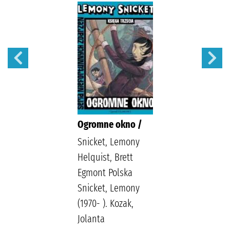
Ogromne okno /
Snicket, Lemony
Helquist, Brett
Egmont Polska
Snicket, Lemony
(1970- ). Kozak,
Jolanta