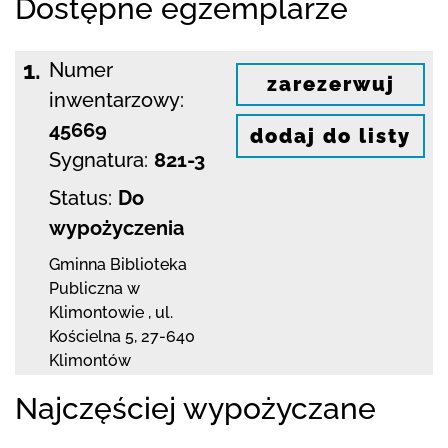
Dostępne egzemplarze
1.
Numer
zarezerwuj
inwentarzowy:
45669
dodaj do listy
Sygnatura:
821-3
Status:
Do
wypożyczenia
Gminna Biblioteka
Publiczna w
Klimontowie
,
ul.
Kościelna 5
,
27-640
Klimontów
Najczęściej wypożyczane