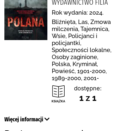
WYDAWNICTWO FILIA
Rok wydania: 2024.
Bliźnięta, Las, Zmowa
milczenia, Tajemnica,
Wsie, Policjanci i
policjantki,
Społeczności lokalne,
Osoby zaginione,
Polska, Kryminał,
Powieść, 1901-2000,
1989-2000, 2001-
dostępne:
1 z 1
Więcej informacji