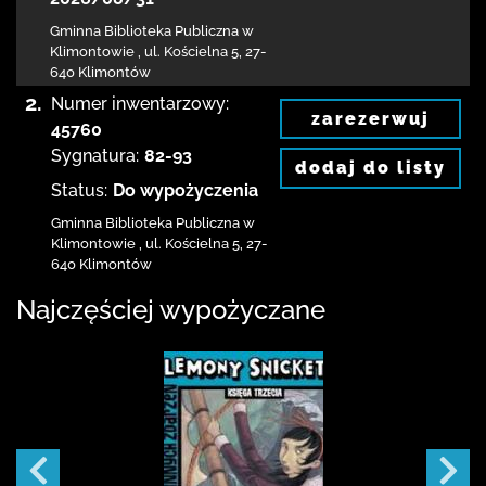
Gminna Biblioteka Publiczna w
Klimontowie
,
ul. Kościelna 5
,
27-
640 Klimontów
2.
Numer inwentarzowy:
zarezerwuj
45760
Sygnatura:
82-93
dodaj do listy
Status:
Do wypożyczenia
Gminna Biblioteka Publiczna w
Klimontowie
,
ul. Kościelna 5
,
27-
640 Klimontów
Najczęściej wypożyczane