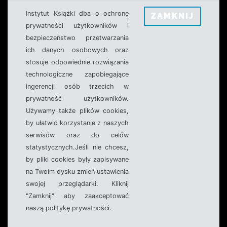
Instytut Książki dba o ochronę
ZAMKNIJ
prywatności użytkowników i
bezpieczeństwo przetwarzania
ich danych osobowych oraz
stosuje odpowiednie rozwiązania
technologiczne zapobiegające
ingerencji osób trzecich w
prywatność użytkowników.
Używamy także plików cookies,
by ułatwić korzystanie z naszych
serwisów oraz do celów
statystycznych.Jeśli nie chcesz,
by pliki cookies były zapisywane
na Twoim dysku zmień ustawienia
swojej przeglądarki. Kliknij
"Zamknij" aby zaakceptować
naszą politykę prywatności.