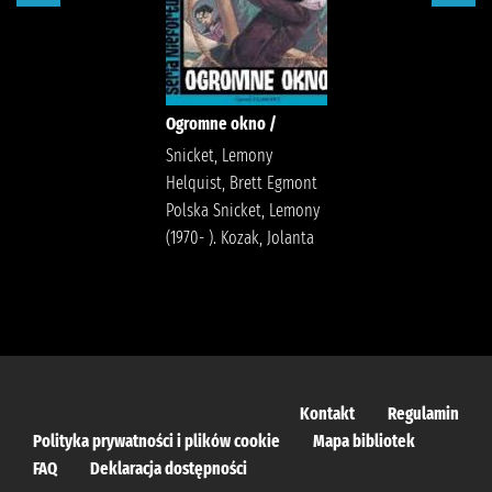
Ogromne okno /
Snicket, Lemony
Helquist, Brett Egmont
Polska Snicket, Lemony
(1970- ). Kozak, Jolanta
Kontakt
Regulamin
Polityka prywatności i plików cookie
Mapa bibliotek
FAQ
Deklaracja dostępności