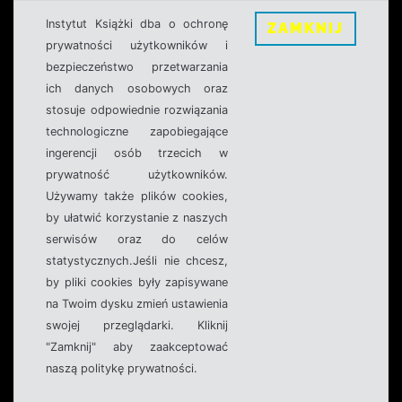
Instytut Książki dba o ochronę
ZAMKNIJ
prywatności użytkowników i
bezpieczeństwo przetwarzania
ich danych osobowych oraz
stosuje odpowiednie rozwiązania
technologiczne zapobiegające
ingerencji osób trzecich w
prywatność użytkowników.
Używamy także plików cookies,
by ułatwić korzystanie z naszych
serwisów oraz do celów
statystycznych.Jeśli nie chcesz,
by pliki cookies były zapisywane
na Twoim dysku zmień ustawienia
swojej przeglądarki. Kliknij
"Zamknij" aby zaakceptować
naszą politykę prywatności.