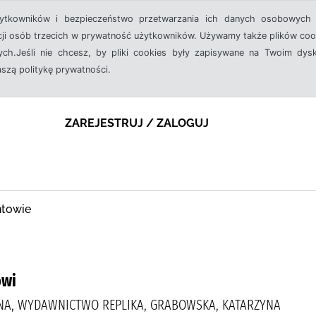
żytkowników i bezpieczeństwo przetwarzania ich danych osobowych 
cji osób trzecich w prywatność użytkowników. Używamy także plików cook
ch.Jeśli nie chcesz, by pliki cookies były zapisywane na Twoim dysk
aszą politykę prywatności.
ZAREJESTRUJ / ZALOGUJ
ntowie
owi
NA, WYDAWNICTWO REPLIKA, GRABOWSKA, KATARZYNA