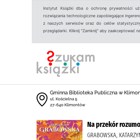
Instytut Książki dba o ochronę prywatności u
rozwiązania technologiczne zapobiegające ingeren
z naszych serwisów oraz do celów statystyczny
przeglądarki. Kliknij "Zamknij" aby zaakceptować n
Gminna Biblioteka Publiczna w Klimo
ul. Kościelna 5
27-640 Klimontów
Na przekór rozum
GRABOWSKA, KATARZY