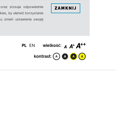
oraz stosuje odpowiednie
ZAMKNIJ
ies, by ułatwić korzystanie
u zmień ustawienia swojej
PL
EN
wielkość:
kontrast: