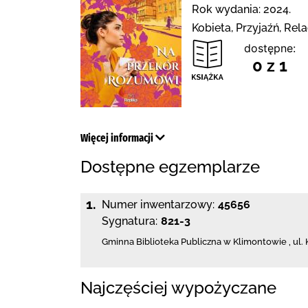
Rok wydania: 2024.
Kobieta, Przyjaźń, Rel
dostępne:
0 z 1
Więcej informacji
Dostępne egzemplarze
1.
Numer inwentarzowy:
45656
Sygnatura:
821-3
Gminna Biblioteka Publiczna w Klimontowie
,
ul.
Najczęściej wypożyczane