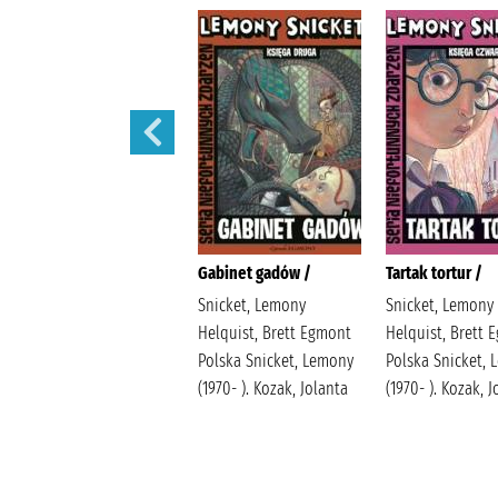
Sen nocy letniej /
Gabinet gadów /
Tartak tortur /
Snicket, Lemony
Snicket, Lemony
Helquist, Brett Egmont
Helquist, Brett 
Polska Snicket, Lemony
Polska Snicket,
(1970- ). Kozak, Jolanta
(1970- ). Kozak, 