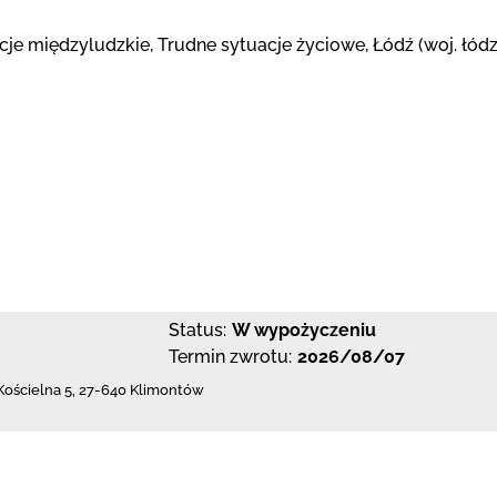
acje międzyludzkie, Trudne sytuacje życiowe, Łódź (woj. łó
Status:
W wypożyczeniu
Termin zwrotu:
2026/08/07
 Kościelna 5
,
27-640 Klimontów