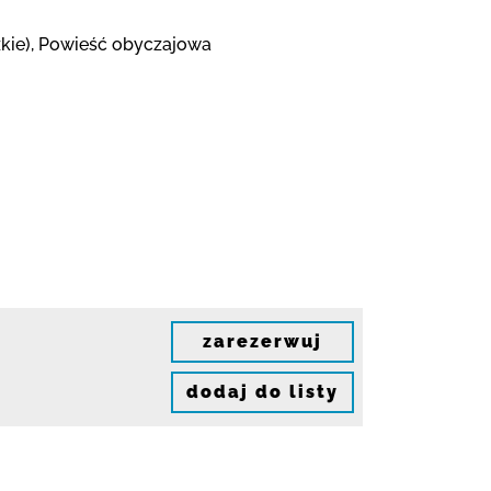
dzkie), Powieść obyczajowa
zarezerwuj
dodaj do listy