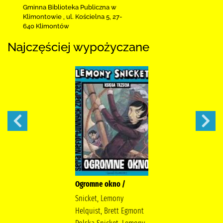
Gminna Biblioteka Publiczna w
Klimontowie
,
ul. Kościelna 5
,
27-
640 Klimontów
Najczęściej wypożyczane
Ogromne okno /
Snicket, Lemony
Helquist, Brett Egmont