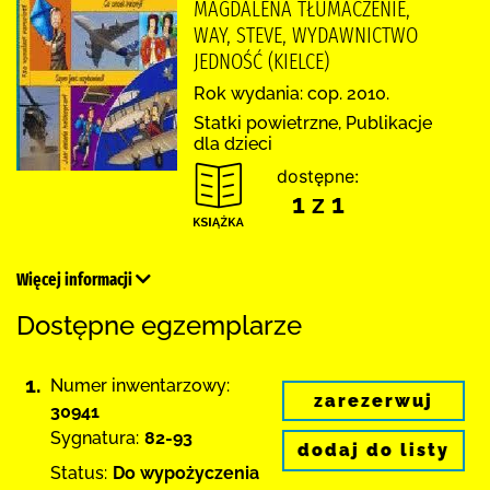
MAGDALENA TŁUMACZENIE,
WAY, STEVE, WYDAWNICTWO
JEDNOŚĆ (KIELCE)
Rok wydania: cop. 2010.
Statki powietrzne, Publikacje
dla dzieci
dostępne:
1 z 1
Więcej informacji
Dostępne egzemplarze
1.
Numer inwentarzowy:
zarezerwuj
30941
Sygnatura:
82-93
dodaj do listy
Status:
Do wypożyczenia