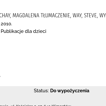
ACHAY, MAGDALENA TŁUMACZENIE, WAY, STEVE, W
 2010.
 Publikacje dla dzieci
:
e
Status:
Do wypożyczenia