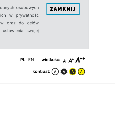
h danych osobowych
ZAMKNIJ
ecich w prywatność
sów oraz do celów
 ustawienia swojej
PL
EN
wielkość:
kontrast: