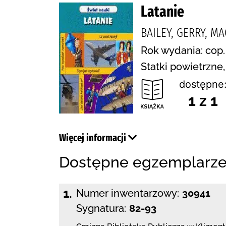
Latanie
BAILEY, GERRY, M
Rok wydania: cop.
Statki powietrzne,
dostępne
1 z 1
Więcej informacji
Dostępne egzemplarz
1.
Numer inwentarzowy:
30941
Sygnatura:
82-93