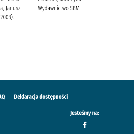
ta, Janusz
Wydawnictwo SBM
-2008).
AQ
Deklaracja dostępności
Jesteśmy na: