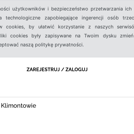
tności użytkowników i bezpieczeństwo przetwarzania ic
a technologiczne zapobiegające ingerencji osób trz
w cookies, by ułatwić korzystanie z naszych serwi
 pliki cookies były zapisywane na Twoim dysku zmień
kceptować naszą politykę prywatności.
ZAREJESTRUJ / ZALOGUJ
w Klimontowie