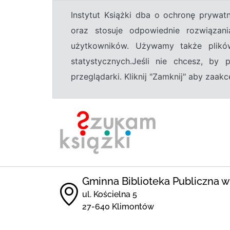
Instytut Książki dba o ochronę prywa
oraz stosuje odpowiednie rozwiązani
użytkowników. Używamy także plikó
statystycznych.Jeśli nie chcesz, by
przeglądarki. Kliknij "Zamknij" aby zaa
Gminna Biblioteka Publiczna 
ul. Kościelna 5
27-640 Klimontów