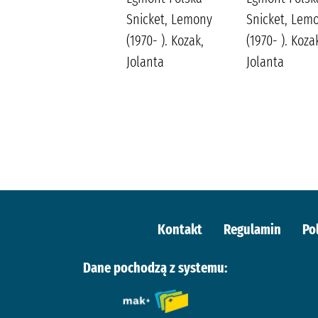
Snicket, Lemony
Snicket, Lem
(1970- ). Kozak,
(1970- ). Koza
Jolanta
Jolanta
Kontakt
Regulamin
Po
Dane pochodzą z systemu: