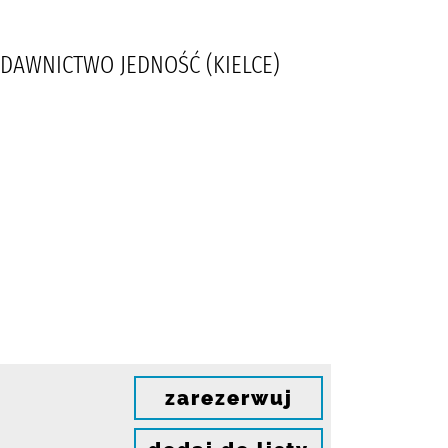
YDAWNICTWO JEDNOŚĆ (KIELCE)
zarezerwuj