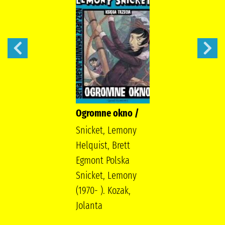
Ogromne okno /
Snicket, Lemony
Helquist, Brett
Egmont Polska
Snicket, Lemony
(1970- ). Kozak,
Jolanta