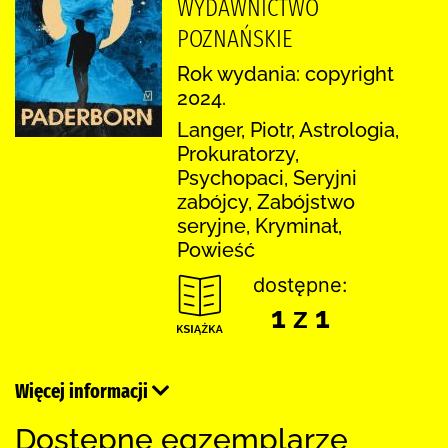
WYDAWNICTWO
POZNAŃSKIE
Rok wydania: copyright
2024.
Langer, Piotr, Astrologia,
Prokuratorzy,
Psychopaci, Seryjni
zabójcy, Zabójstwo
seryjne, Kryminał,
Powieść
dostępne:
1 z 1
Więcej informacji
Dostępne egzemplarze