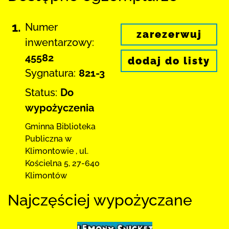
1.
Numer
zarezerwuj
inwentarzowy:
45582
dodaj do listy
Sygnatura:
821-3
Status:
Do
wypożyczenia
Gminna Biblioteka
Publiczna w
Klimontowie
,
ul.
Kościelna 5
,
27-640
Klimontów
Najczęściej wypożyczane