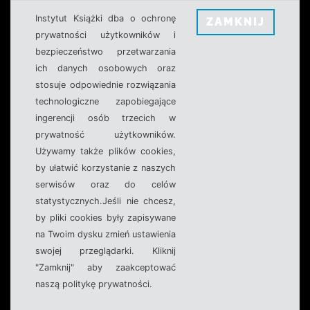
Instytut Książki dba o ochronę
ZAMKNIJ
prywatności użytkowników i
bezpieczeństwo przetwarzania
ich danych osobowych oraz
stosuje odpowiednie rozwiązania
technologiczne zapobiegające
ingerencji osób trzecich w
prywatność użytkowników.
Używamy także plików cookies,
by ułatwić korzystanie z naszych
serwisów oraz do celów
statystycznych.Jeśli nie chcesz,
by pliki cookies były zapisywane
na Twoim dysku zmień ustawienia
swojej przeglądarki. Kliknij
"Zamknij" aby zaakceptować
naszą politykę prywatności.