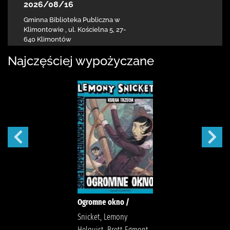
2026/08/16
Gminna Biblioteka Publiczna w
Klimontowie
,
ul. Kościelna 5
,
27-
640 Klimontów
Najczęściej wypożyczane
Ogromne okno /
Snicket, Lemony
Helquist, Brett Egmont